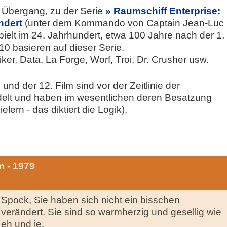
rt Übergang, zu der Serie
Raumschiff Enterprise:
ndert
(unter dem Kommando von Captain Jean-Luc
pielt im 24. Jahrhundert, etwa 100 Jahre nach der 1.
 10 basieren auf dieser Serie.
Riker, Data, La Forge, Worf, Troi, Dr. Crusher usw.
 und der 12. Film sind vor der Zeitlinie der
edelt und haben im wesentlichen deren Besatzung
lern - das diktiert die Logik).
m
- 1979
Spock, Sie haben sich nicht ein bisschen
verändert. Sie sind so warmherzig und gesellig wie
eh und je.