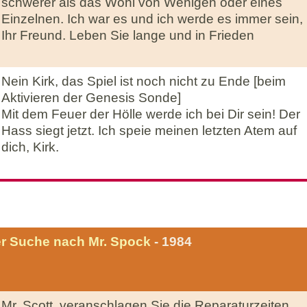
schwerer als das Wohl von Wenigen oder eines
Einzelnen. Ich war es und ich werde es immer sein,
Ihr Freund. Leben Sie lange und in Frieden
Nein Kirk, das Spiel ist noch nicht zu Ende [beim
Aktivieren der Genesis Sonde]
Mit dem Feuer der Hölle werde ich bei Dir sein! Der
Hass siegt jetzt. Ich speie meinen letzten Atem auf
dich, Kirk.
er Suche nach Mr. Spock
- 1984
Mr. Scott, veranschlagen Sie die Reparaturzeiten