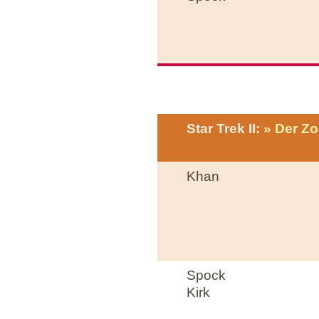
Star Trek II:
Der Zo
Khan
Spock
Kirk