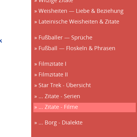
Witzige Zitate
Weisheiten — Liebe & Beziehung
Lateinische Weisheiten & Zitate
Fußballer — Sprüche
k
Fußball — Floskeln & Phrasen
Filmzitate I
Filmzitate II
Star Trek - Übersicht
... Zitate - Serien
... Zitate - Filme
... Borg - Dialekte