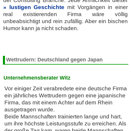
der Consulting Branche. Jede Ähnlichkeit dieser
lustigen Geschichte
mit Vorgängen in einer
real existierenden Firma wäre völlig
unbeabsichtigt und rein zufällig. Aber ein bischen
Humor kann ja nicht schaden.
Wettrudern: Deutschland gegen Japan
Unternehmensberater Witz
Vor einiger Zeit verabredete eine deutsche Firma
ein jährliches Wettrudern gegen eine japanische
Firma, das mit einem Achter auf dem Rhein
ausgetragen wurde.
Beide Mannschaften trainierten lange und hart,
um ihre höchste Leistungsstufe zu erreichen. Als
der große Tag kam, waren beide Mannschaften